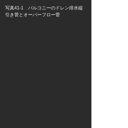
写真41-1　バルコニーのドレン排水縦
引き菅とオーバーフロー菅