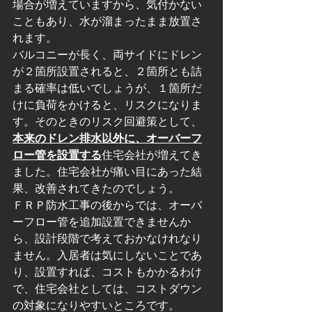
場合が増えていますから、気付かない
建物メンテ
こともあり、水が溜まったまま放置さ
れます。
バルコニーが長く、両サイドにドレン
が２箇所設置されると、２箇所とも詰
まる確率は低いでしょうが、１箇所だ
けに負荷をかけると、リスクになりま
す。そのときのリスク回避策として、
本来のドレン排水以外に、オーバーフ
ロー管を設置する
住宅会社が増えてき
ました。住宅会社が痛い目にあった結
果、改善されてきたのでしょう。
ＦＲＰ防水工事の後からでは、オーバ
ーフロー管を追加設置できませんか
ら、設計段階で考えておかなけれなり
ません。入居者は気にしないことであ
り、設置すれば、コストもかかるわけ
で、住宅会社としては、コストダウン
の対象になりやすいところです。