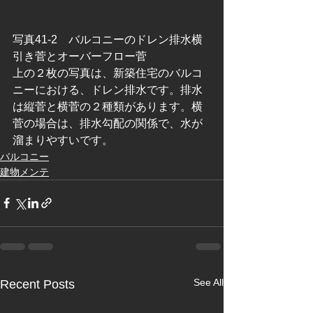
写真41-2　バルコニーのドレン排水横
引き菅とオーバーフロー菅
上の２枚の写真は、新築住宅のバルコ
ニーにおける、ドレン排水です。排水
は縦菅と横菅の２種類があります。横
菅の場合は、排水勾配の関係で、水が
溜まりやすいです。
バルコニー
建物メンテ
See All
Recent Posts