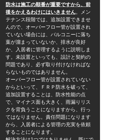
防水は施工の順番が重要ですから、前
後をかえるわけにはいきません
。メン
テナンス段階では、追加設置できませ
んので、オーバーフロー管が設置され
ていない場合には、バルコニーに落ち
葉が溜まっていないか、排水が良好
か、入居者に管理するように説明しま
す。未設置といっても、設計と契約の
問題であり、必ず取り付けなければな
らないものではありません。
オーバーフロー管が設置されていない
からといって、ＦＲＰ防水を破って、
追加設置することは、防水性能の点
で、マイナス面も大きく、雨漏りリス
クを背負うことになりますから、行っ
てはなりません。責任問題になります
から、入居者による管理の充実を依頼
することになります。
解決方法は1つではありません。既にで