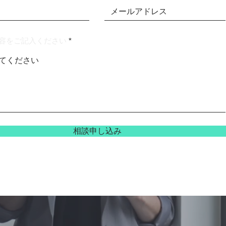
容をご記入ください
相談申し込み