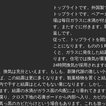
トップライトです。外国製
トップライトです。ペアー
場は毎日ガラスに水滴が付
す。またすぐに付きます。
返しです。
従って、トップライトを開
ことになります。ものの１
くと、ガラスに発生した結
ります。住宅では換気が重
24時間換気が採用されます
、換気は充分といえます。もしも、新陳代謝の激しい小
ば、この結露は更に多くなります。観葉植物を置くと結
内で干すと結露はとんでもない量になります。しかし、
ます。結露の水滴がガラス面の勾配により垂れてきます
腐り、クロス下地の石膏ボードから内部へ入り、カビの
真っ黒のカビだらけという場合もあります。これも放っ