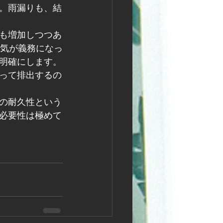
。雨漏りも、結
も増加しつつあ
換気が義務になっ
明確にします。
って排出するの
の耐久性という
必要性は極めて