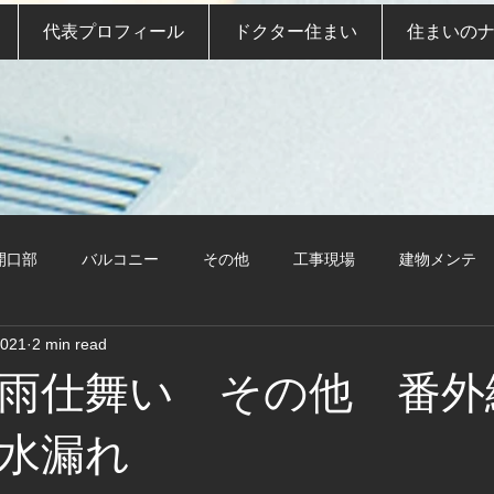
代表プロフィール
ドクター住まい
住まいの
開口部
バルコニー
その他
工事現場
建物メンテ
2021
2 min read
雨仕舞い その他 番外
水漏れ