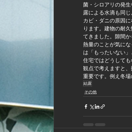
菌・シロアリの発生
露による水滴も同じ
カビ・ダニの原因に
ります。建物の耐久
てきました。隙間か
熱量のことが気にな
は「もったいない」
住宅ではどうしても
観点で考えますと、
重要です。例え冬場
結露
その他