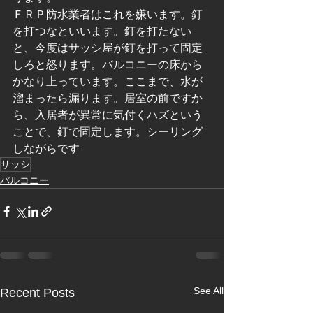
ＦＲＰ防水業者はこれを嫌います。釘
を打つなといいます。釘を打たない
と、今度はサッシ屋が釘を打って固定
しろと怒ります。バルコニーの床から
かなり上っています。ここまで、水が
溜まったら漏ります。居室の前ですか
ら、入居者が異常に気付くハズという
ことで、釘で固定します。シーリング
しながらです
サッシ
バルコニー
See All
Recent Posts