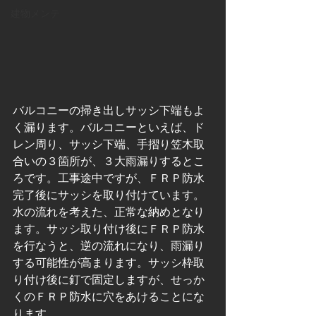
建物メンテ
バルコニーの掃き出しサッシ下端もよ
く漏ります。バルコニーといえば、ド
レン周り、サッシ下端、手摺り笠木取
合いの３箇所が、３大雨漏りするとこ
ろです。工事途中ですが、ＦＲＰ防水
完了後にサッシを取り付けています。
水の流れを考えた、正常な納めとなり
ます。サッシ取り付け後にＦＲＰ防水
を行なうと、逆の流れになり、雨漏り
する可能性が高まります。サッシ枠取
り付け後に釘で固定しますが、せっか
くのＦＲＰ防水に穴をあけることにな
ります。