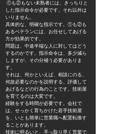
 ①も②もない未熟者には、きっちりと
した指示命令が必要です。それ以外は
いりません。
具体的な、明確な指示です。①も②も
あるベテランには、お任せしてあげる
方が効果的です。
問題は、中途半端な人に対してはどう
するのかです。指示命令は、多少減ら
しますが、その分補う必要がありま
す。
それは、何かといえば、相談にのる、
何故必要なのかを説明する、評価して
あげるなどの行為のことです。技術屋
を育てるのは大変です。
経験をする時間が必要です。会社で
は、せっかく育ちかけた若手技術屋
を、いとも簡単に営業職へ配置転換す
ることがあります。
技術に明るいと、手っ取り早く営業で