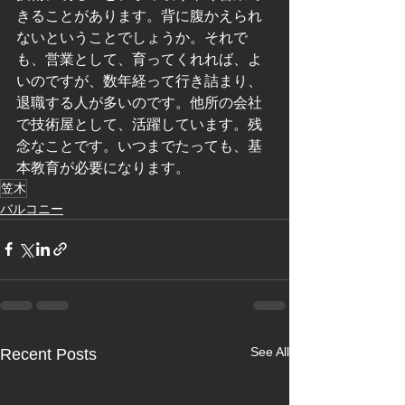
きることがあります。背に腹かえられ
ないということでしょうか。それで
も、営業として、育ってくれれば、よ
いのですが、数年経って行き詰まり、
退職する人が多いのです。他所の会社
で技術屋として、活躍しています。残
念なことです。いつまでたっても、基
本教育が必要になります。
笠木
バルコニー
See All
Recent Posts