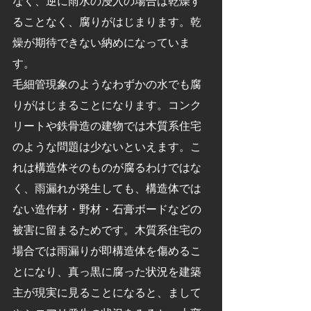
なく、逆に雨水の浸入の場合は乾燥す
ることなく、腐りがはじまります。乾
燥が期待できない納めになっていま
す。
毛細管現象のようなわずかの水でも腐
りがはじまることになります。コンク
リートや鉄骨造の建物では木質系住宅
のような問題は少ないといえます。こ
れは構造体そのものが腐るわけではな
く、雨漏れが発生しても、構造体では
ない造作材・野材・石膏ボードなどの
被害に留まるためです。木質系住宅の
場合では雨漏りが即構造体を傷めるこ
とになり、真っ黒に腐った状況を建築
主が現実に見ることになると、まして