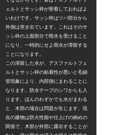
ェルトとサッシ枠が密着しておればよ
いわけです。サッシ枠はツバ部分から
外側は突き出ています。これはそのサ
ッシ枠の上面部分で雨水を受けること
になり、一時的にせよ雨水が滞留する
ことになります。
この滞留した水が、アスファルトフェ
ルトとサッシ枠の粘着性が悪いと毛細
管現象により、内部側にまわることに
なります。防水テープのシワからも入
ります。ほんのわずかでも水がまわる
と、木部の場合は問題が生じます。現
在の建物は防火性能や仕上げの納めの
関係で、木部が外部に露出することが