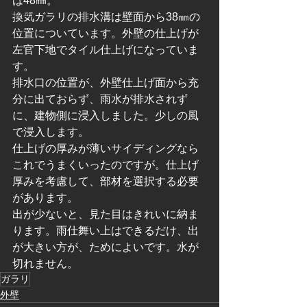
は48㎜。
建物メンテ
換気ガラリの排水溝は壁面から38㎜の
位置についています。外壁の仕上げが
左官下地でタイル仕上げになっていま
す。
排水口の位置が、外壁仕上げ面から充
分に出ておらず、雨水が排水されず
に、建物側に浸入しました。少しの風
で浸入します。
仕上げの厚みが薄いサイディングなら
これでうまくいったのですが。仕上げ
厚みを考慮して、部材を選択する必要
があります。
出が少ないと、見た目はきれいに納ま
ります。雨仕舞い上はできるだけ、出
が大きい方が、ためによいです。水が
切れません。
ガラリ
外壁