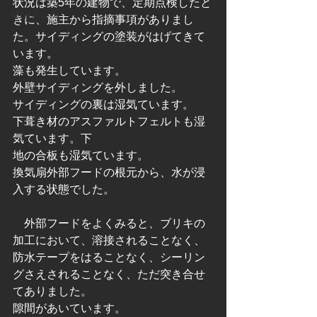
状況は築5年の建物で、定期点検したと
建物メンテ
きに、施主から指摘事項がありまし
た。サイディングの塗装がはげてきて
います。
藻も発生しています。
外壁サイディングを外しました。
サイディングの裏は湿気ています。
下葺き材のアスファルトフェルトも湿
気ています。下
地の合板も湿気ています。
換気扇外部フードの根元から、水が浸
入する状態でした。
　外部フードをよくみると、ブリキの
加工において、溶接されることなく、
防水テープをはることなく、シーリン
グさえされることなく、ただ突き合せ
てありました。
隙間があいています。