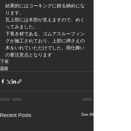
結果的にはコーキングに頼る納めにな
ります。
瓦上部には木部が見えますので、めく
ってみました。
下葺き材である、ゴムアスルーフィン
グが施工されており、上部に押さえの
木をいれていただけでした。雨仕舞い
の要注意点となります
下屋
屋根
See All
Recent Posts