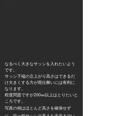
建物メンテ
なるべく大きなサッシを入れたいよう
です。
サッシ下端の立上がり高さはできるだ
け大きくする方が雨仕舞いには有利に
なります。
程度問題ですが200㎜以上はとりたいと
ころです。
写真の例はほとんど高さを確保せず
に、目一杯サッシの高さを天井までい