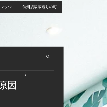
ナレッジ
信州須坂蔵造りの町
り原因