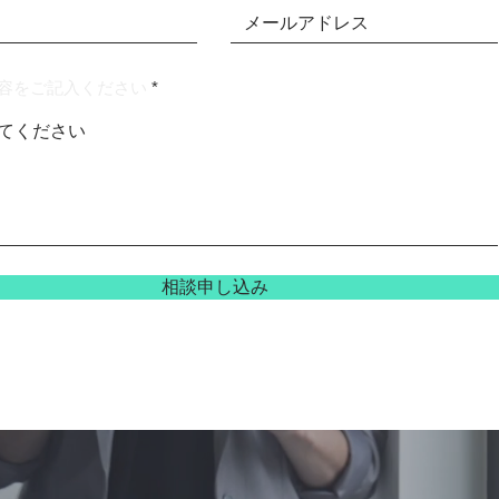
容をご記入ください
相談申し込み