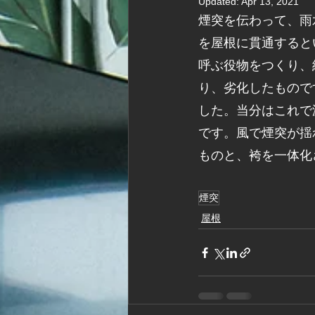
Updated:
Apr 13, 2021
煙突を伝わって、雨
を屋根に貫通すると
呼ぶ役物をつくり、
り、劣化したもので
した。当分はこれで
です。風で煙突が揺
ものと、袴を一体化
煙突
屋根