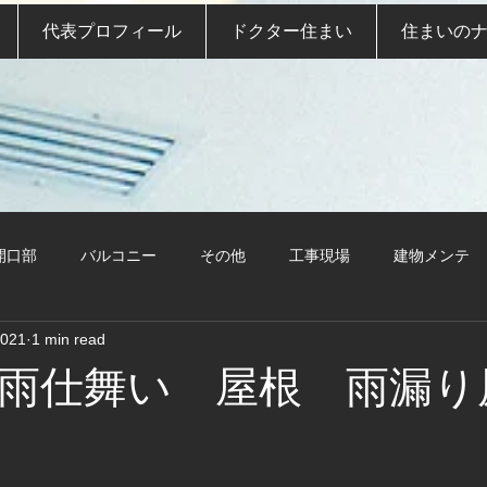
代表プロフィール
ドクター住まい
住まいの
開口部
バルコニー
その他
工事現場
建物メンテ
2021
1 min read
ー雨仕舞い 屋根 雨漏