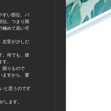
やすい部位、パ
部位。つまり雨
の極めて高い可
、左官が少しだ
す。何でも、接
ます。
、困りもので
いますから、要
いと思うのです
がします。