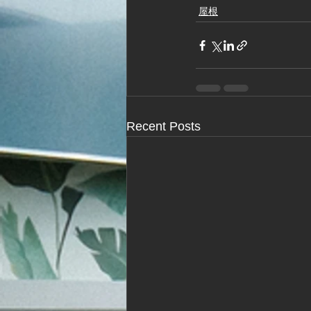
屋根
Recent Posts