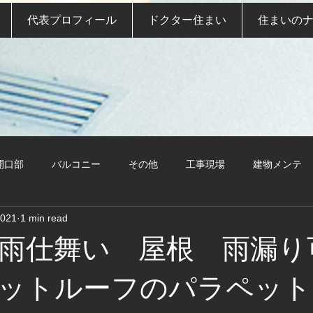
代表プロフィール
ドクター住まい
住まいの
開口部
バルコニー
その他
工事現場
建物メンテ
2021
1 min read
雨仕舞い 屋根 雨漏り
ットルーフのパラペット