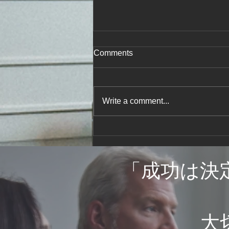
Comments
Write a comment...
小屋裏物入れの補強はどうか
「
成功は決
​