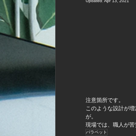
Updated:
Apr 13, 2021
注意箇所です。
このような設計が増
が。
現場では、職人が苦
パラペット