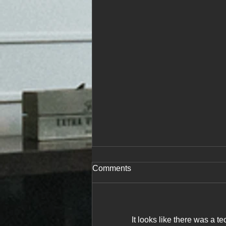
Comments
It looks like there was a t