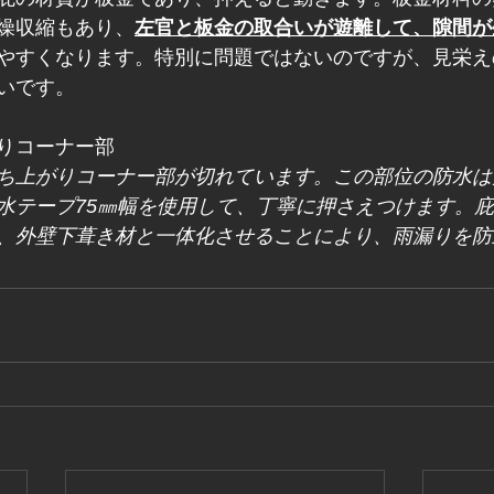
燥収縮もあり、
左官と板金の取合いが遊離して、隙間が
やすくなります。特別に問題ではないのですが、見栄え
いです。
りコーナー部
ち上がりコーナー部が切れています。この部位の防水は
水テープ75㎜幅を使用して、丁寧に押さえつけます。
、外壁下葺き材と一体化させることにより、雨漏りを防