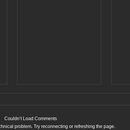
Couldn’t Load Comments
echnical problem. Try reconnecting or refreshing the page.