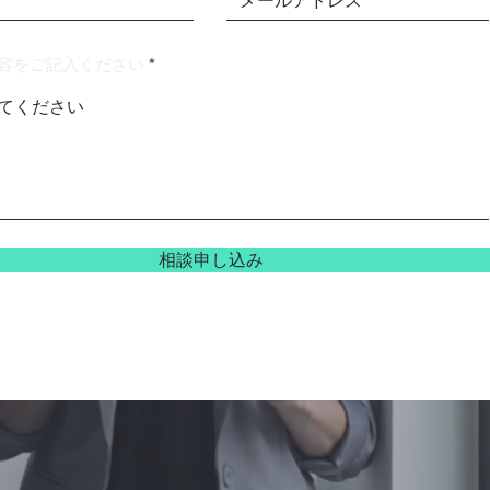
容をご記入ください
相談申し込み