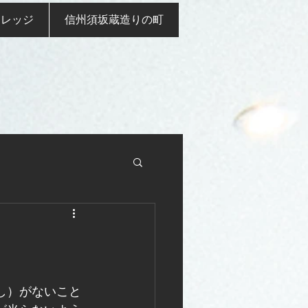
ナレッジ
信州須坂蔵造りの町
し）がないこと