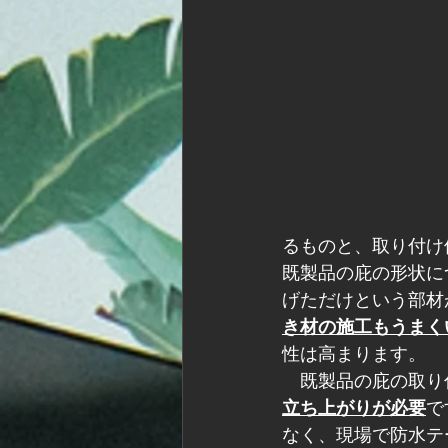
るものと、取り付け
既製品の庇の形状に
げただけという部材
き材の施工もうまく
性は高まります。
　既製品の庇の取り
立ち上がりが必要
で
なく、現場で防水テ