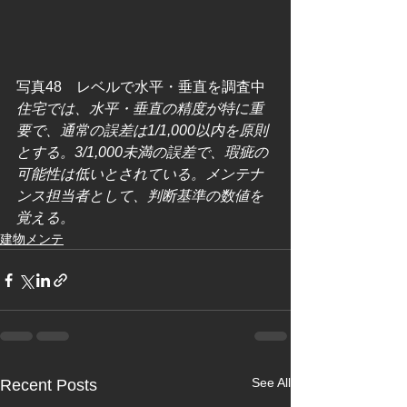
写真48　レベルで水平・垂直を調査中
住宅では、水平・垂直の精度が特に重
要で、通常の誤差は1/1,000以内を原則
とする。3/1,000未満の誤差で、瑕疵の
可能性は低いとされている。メンテナ
ンス担当者として、判断基準の数値を
覚える。
建物メンテ
See All
Recent Posts