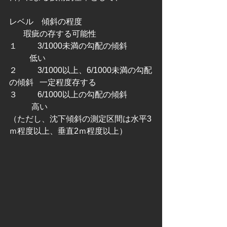
レベル    傾斜の程度                                   
       瑕疵の存する可能性
１          3/1000未満の勾配の傾斜            
          低い
２          3/1000以上、6/1000未満の勾配
の傾斜   一定程度存する
３          6/1000以上の勾配の傾斜            
           高い
（ただし、沈下傾斜の測定区間は水平3
ｍ程度以上、垂直2ｍ程度以上）