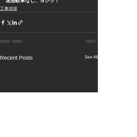
迷惑駐車なし、ヨシッ！
工事現場
See All
Recent Posts