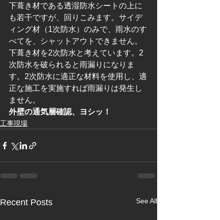
下葺き材である透湿防水シートの上に
も若干ですが、回りこみます。サイデ
ィング材（1次防水）のみで、雨水のす
べてを、シャットアウトできません。
下葺き材を2次防水と考えています。2
次防水を破られると雨漏りになりま
す。2次防水に適正な材料を使用し、適
正な施工を実施すれば雨漏りは発生し
ません。
外壁の通気層確認、ヨシッ！　　
工事現場
See All
Recent Posts