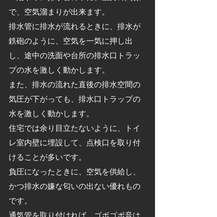
で、空気溜まりが出来ます。
排水管に排水が流れるときに、排水が
鉄砲のように、空気を一気に押し出
し、途中の洗面や台所の排水口トラッ
プの水を激しく動かします。
また、排水の流れた直後の排水空間の
気圧が下がっても、排水口トラップの
水を激しく動かします。
住宅では余り目立たないように、トイ
レ室内壁に埋設して、点検口を取り付
けることが多いです。
負圧になったときに、空気を供給し、
かつ排水の嫌な匂いの出ない優れもの
です。
通気管を取り付ければ、ゴボゴボ音は