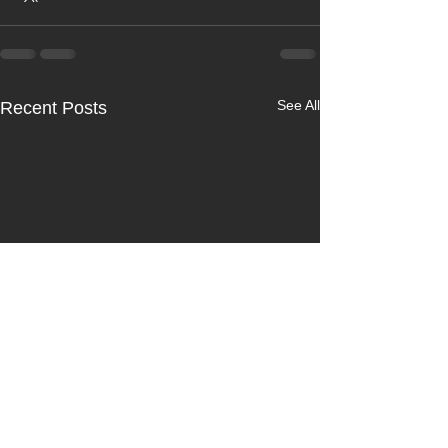
See All
Recent Posts