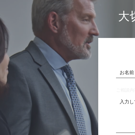
​
ご相談内