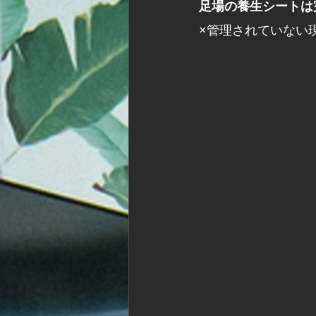
足場の養生シートは
×管理されていない