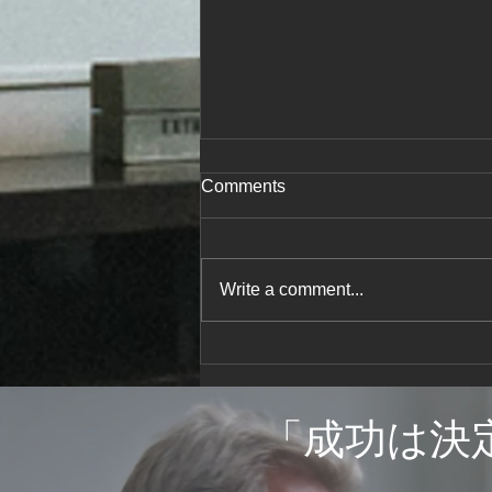
Comments
Write a comment...
コラム⑨ ブロークンウィン
ドウズ理論
「
成功は決