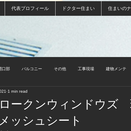
代表プロフィール
ドクター住まい
住まいの
開口部
バルコニー
その他
工事現場
建物メンテ
2021
1 min read
ロークンウィンドウズ 
メッシュシート