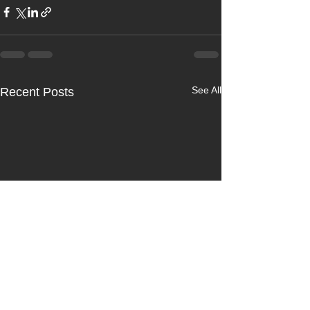
See All
Recent Posts