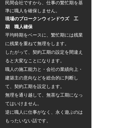
民間会社ですから、仕事の繁忙期を基
準に職人を確保しません。
現場のブロークンウィンドウズ　工
期　職人確保
平均時期をベースに、繁忙期には残業
に残業を重ねて無理をします。
したがって、契約工期の設定を間違え
ると大変なことになります。
職人の施工能力と・会社の業績向上・
建築主の意向などを総合的に判断し
て、契約工期を設定します。
無理を通り越して、無茶な工期になっ
てはいけません。
逆に職人に仕事がなく、永く遊ぶのは
もったいない話です。