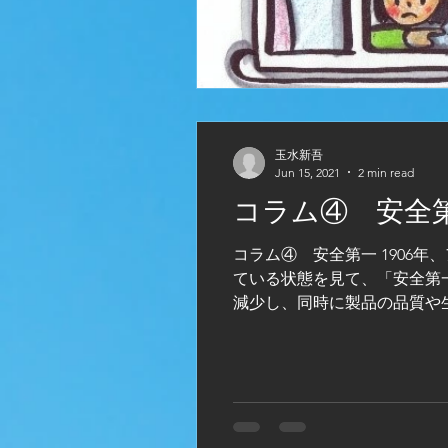
玉水新吾
Jun 15, 2021
2 min read
コラム④ 安全
コラム④ 安全第一 1906
ている状態を見て、「安全第
減少し、同時に製品の品質や生