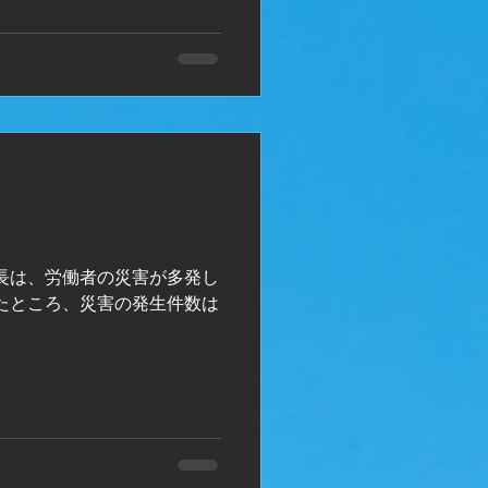
ラスを見ていると、さらに
社長は、労働者の災害が多発し
たところ、災害の発生件数は