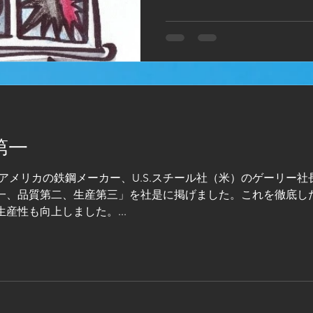
か？いつも割れた状態の窓ガ
もう1枚ガラスを割ろう...
第一
年、アメリカの鉄鋼メーカー、U.S.スチール社（米）のゲーリー
一、品質第二、生産第三」を社是に掲げました。これを徹底し
産性も向上しました。...