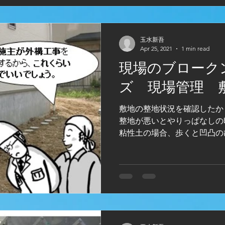
玉水新吾
Apr 25, 2021
1 min read
現場のブローク
ズ 現場管理 
敷地の整地状況を確認したか？ ×管理されていない
整地が悪いとやりっぱなしの
粘性土の場合、歩くと凹凸の
地が悪いと、竣工の感じがし
栄えのマイナスイメージを与え