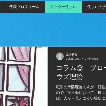
代表プロフィール
ドクター住まい
住まいの
玉水新吾
Jul 25, 2021
2 min read
コラム⑨ ブロ
ウズ理論
犯罪の予防理論ですが、経験
ので、実社会において、様々
ば、人から見えにくい場所に
ガラスをそのまま放置してお