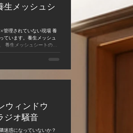
養生メッシュシ
×管理されていない現場 養
っています。養生メッシュ
。 養生メッシュシートの隙
ュシートが全面を覆ってい
トがたぐり寄せられていま
ンウィンドウ
ラジオ騒音
隣迷惑になっていないか？