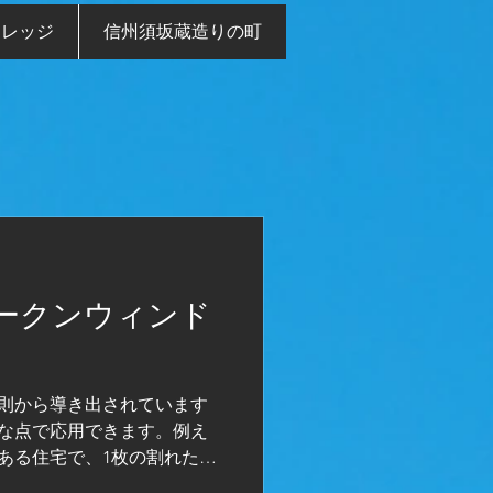
ナレッジ
信州須坂蔵造りの町
ークンウィンド
則から導き出されています
な点で応用できます。例え
ある住宅で、1枚の割れた窓
くと、何がおきるでしょう