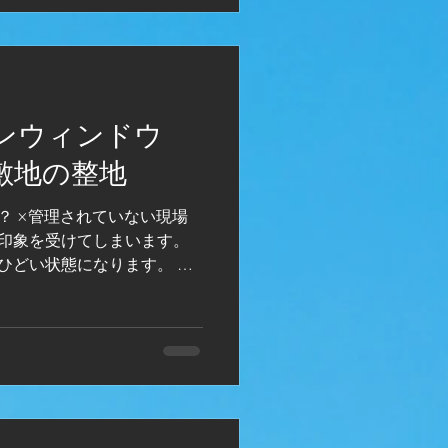
ンウィンドウ
敷地の整地
現場
印象を受けてしまいます。
ひどい状態になります。 整
ません。職人教育で、出来
ます。...