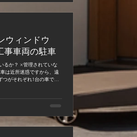
ンウィンドウ
工事車両の駐車
いるか？ ×管理されていな
駐車は近所迷惑ですから、遠
ずつがそれぞれ1台の車で来
堂々と路上駐車されると、近