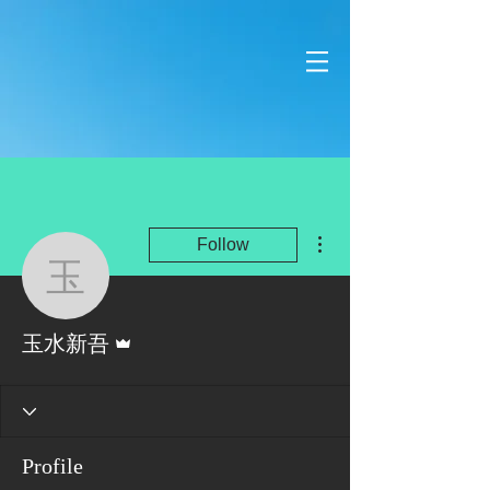
More actions
Follow
玉水新吾
Admin
玉水新吾
Profile