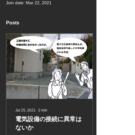
Join date: Mar 22, 2021
Posts
Jul 25, 2021
∙
2
min
電気設備の接続に異常は
ないか