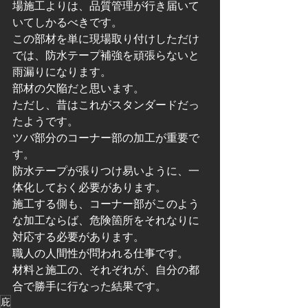
場施工よりは、品質管理が行き届いて
いてしかるべきです。
この部材を単に現場取り付けしただけ
では、防水テープ補強を頑張らないと
雨漏りになります。
部材の欠陥だと思います。
ただし、昔はこれがスタンダードだっ
たようです。
ツバ部分のコーナー部の加工が重要で
す。
防水テープが張りつけ易いように、一
体化しておく必要があります。
施工する側も、コーナー部がこのよう
な加工ならば、危険箇所をそれなりに
対応する必要があります。
職人の人間性が問われる仕事です。
材料と施工の、それぞれが、自分の都
合で勝手に行なった結果です。
庇