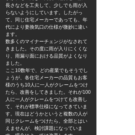
長さなどを工夫して、少しでも雨が入
らないようにしています。したがっ
て、同じ住宅メーカーであっても、年
代により妻換気口の仕様が微妙に違い
ます。
数多くのマイナーチェンジがなされて
きました。その度に雨が入りにくくな
り、雨漏り面における品質がよくなり
ました。
ここ10数年で、どの産業でもそうでし
ょうが、各住宅メーカーの品質もお客
様のうち10人に一人がクレームをつけ
たら、改善をしてきました。それが100
人に一人がクレームをつけても改善し
て、それが標準仕様になってきていま
す。現在はどうかというと複数の人が
同じクレームをつけたら、全部とはい
えませんが、検討課題になっていま