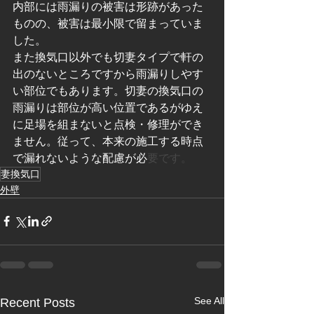
内部には雨漏りの被害は形跡があった
ものの、被害は最小限で留まっていま
した。
また換気口以外でも切妻タイプで軒の
出のないところですから雨漏りしやす
い部位でもあります。切妻の換気口の
雨漏りは部位が高い位置であるがゆえ
に足場を組まないと点検・修理ができ
ません。従って、本来の施工する時点
で漏れないような配慮が必
要です。
妻換気口
外壁
See All
Recent Posts