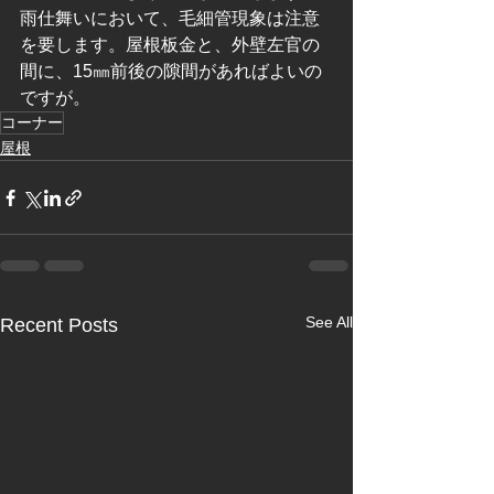
雨仕舞いにおいて、毛細管現象は注意
を要します。屋根板金と、外壁左官の
間に、15㎜前後の隙間があればよいの
ですが。
コーナー
屋根
See All
Recent Posts