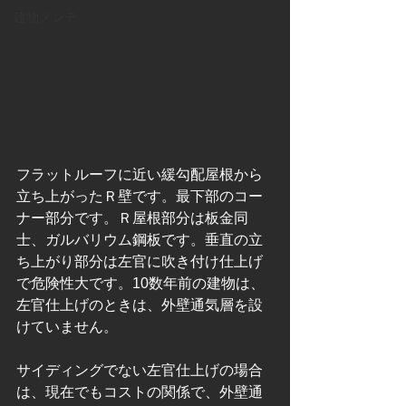
建物メンテ
フラットルーフに近い緩勾配屋根から
立ち上がったＲ壁です。最下部のコー
ナー部分です。Ｒ屋根部分は板金同
士、ガルバリウム鋼板です。垂直の立
ち上がり部分は左官に吹き付け仕上げ
で危険性大です。10数年前の建物は、
左官仕上げのときは、外壁通気層を設
けていません。
サイディングでない左官仕上げの場合
は、現在でもコストの関係で、外壁通