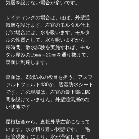
気層を設けない場合が多いです。
サイディングの場合は、ほぼ、外壁通
気層を設けます。左官のモルタル仕上
げの場合には、水を吸います。モルタ
ルの性質として、水を吸いますから、
長時間、散水試験を実施すれば、モル
タル厚みの15㎜～20㎜を通り抜けて、
裏面に到達します。
裏面は、2次防水の役目を担う、アスフ
ァルトフェルト430か、透湿防水シート
です。この現場は、左官の最下部に隙
間を設けていません。外壁通気層のな
い状態です。
屋根板金から、直接外壁左官になって
います。水が切り難い状態です。「毛
細管現象」により、水が滞留します。