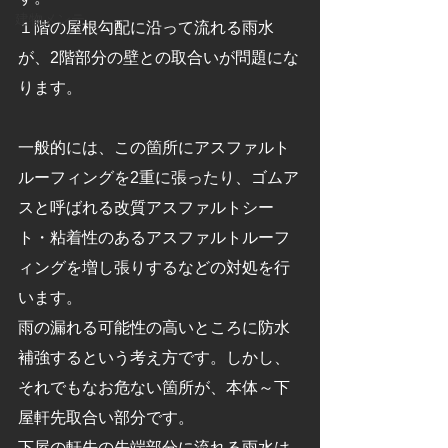
建物メンテ
１階の屋根勾配に沿って流れる雨水
が、2階部分の壁との取合いが問題にな
ります。
一般的には、この箇所にアスファルト
ルーフィングを2重に張ったり、ゴムア
スと呼ばれる改質アスファルトシー
ト・粘着性のあるアスファルトルーフ
ィングを増し張りするなどの対処を行
います。
雨の漏れる可能性の高いところに防水
補強するという考え方です。しかし、
それでもなお危ない箇所が、本体～下
屋軒先取合い部分です。
下屋の軒先の先端部分に流れる雨水は