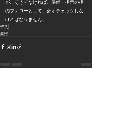
が、そうでなければ、準備・指示の後
のフォローとして、必ずチェックしな
ければなりません。
軒先
屋根
See All
Recent Posts