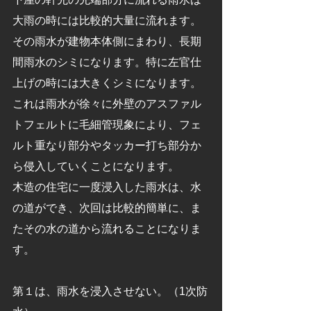
大雨の時には比較的大量に流れます。
その雨水が建物本体側にまわり、長期
間雨水のシミになります。特に左官仕
上げの時には大きくシミになります。
これは雨水が徐々に外壁のアスファル
トフェルトに毛細管現象により、フェ
ルト重なり部分やタッカー打ち部分か
ら侵入していくことになります。
木造の住宅に一度浸入した雨水は、水
の道ができ、次回は比較的簡単に、ま
たその水の道から流れることになりま
す。
第１は、雨水を浸入させない。（1次防