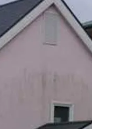
少し、同時に製品の品質や生産性も向上しまし
た。...